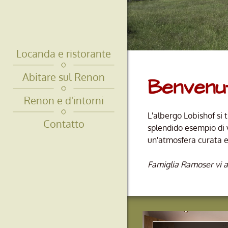
Locanda e ristorante
Abitare sul Renon
Benvenut
Renon e d'intorni
L'albergo Lobishof si 
Contatto
splendido esempio di v
un'atmosfera curata e
Famiglia Ramoser vi 