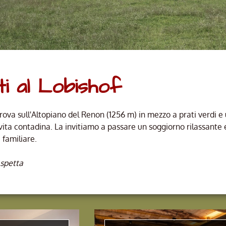
i al Lobishof
trova sull'Altopiano del Renon (1256 m) in mezzo a prati verdi e
ita contadina. La invitiamo a passare un soggiorno rilassante e 
 familiare.
aspetta