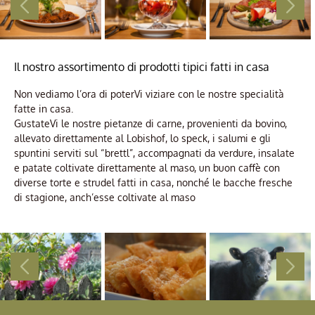
Il nostro assortimento di prodotti tipici fatti in casa
Non vediamo l’ora di poterVi viziare con le nostre specialità
fatte in casa.
GustateVi le nostre pietanze di carne, provenienti da bovino,
allevato direttamente al Lobishof, lo speck, i salumi e gli
spuntini serviti sul “brettl”, accompagnati da verdure, insalate
e patate coltivate direttamente al maso, un buon caffè con
diverse torte e strudel fatti in casa, nonché le bacche fresche
di stagione, anch’esse coltivate al maso