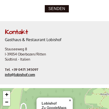
Kontakt
Gasthaus & Restaurant Lobishof
Stauseeweg 8
I-39054 Oberbozen/Ritten
Südtirol - Italien
Tel. +39 0471 345097
info@lobishof.com
+
×
−
Lobishof
Zu GoogleMaps