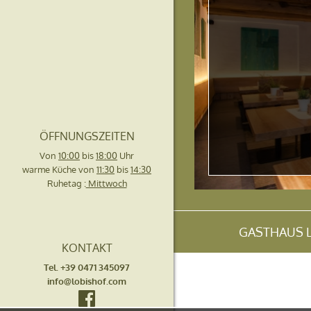
ÖFFNUNGSZEITEN
Von
10:00
bis
18:00
Uhr
warme Küche von
11:30
bis
14:30
Ruhetag :
Mittwoch
GASTHAUS LOB
KONTAKT
Tel. +39 0471 345097
info@lobishof.com