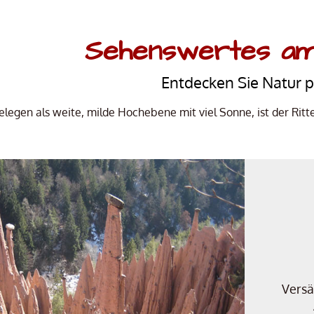
Sehenswertes am
Entdecken Sie Natur p
gelegen als weite, milde Hochebene mit viel Sonne, ist der Ri
Versä