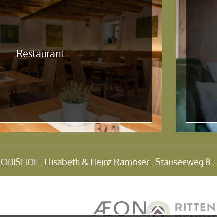
Restaurant
ISHOF . Elisabeth & Heinz Ramoser . Stauseeweg 8 . I-