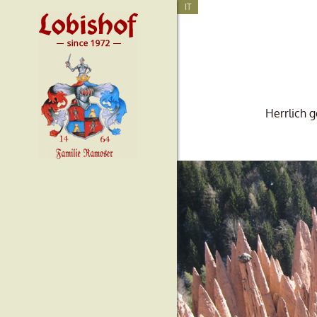
IT
Herrlich 